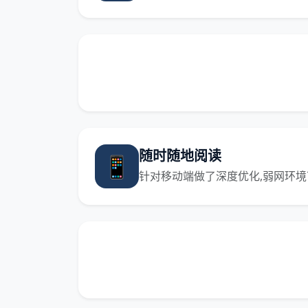
随时随地阅读
📱
针对移动端做了深度优化,弱网环