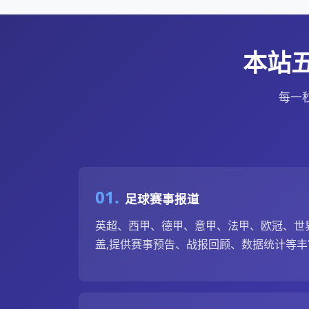
本站
每一
01.
足球赛事报道
英超、西甲、德甲、意甲、法甲、欧冠、世
盖,提供赛事预告、战报回顾、数据统计等丰