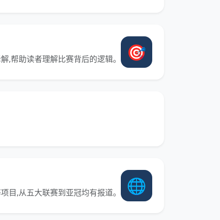
🎯
解,帮助读者理解比赛背后的逻辑。
🌐
项目,从五大联赛到亚冠均有报道。