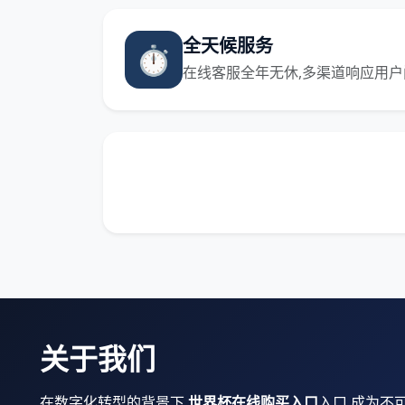
全天候服务
⏱️
在线客服全年无休,多渠道响应用户
关于我们
在数字化转型的背景下,
世界杯在线购买入口
入口 成为不