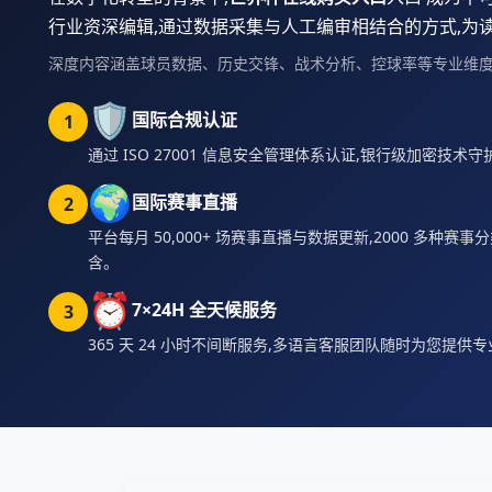
行业资深编辑,通过数据采集与人工编审相结合的方式,为
深度内容涵盖球员数据、历史交锋、战术分析、控球率等专业维
🛡
国际合规认证
1
通过 ISO 27001 信息安全管理体系认证,银行级加密技术
🌍
国际赛事直播
2
平台每月 50,000+ 场赛事直播与数据更新,2000 多种赛
含。
⏰
7×24H 全天候服务
3
365 天 24 小时不间断服务,多语言客服团队随时为您提供