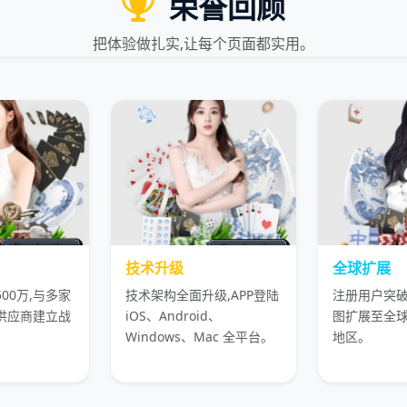
荣誉回顾
把体验做扎实,让每个页面都实用。
技术升级
全球扩展
00万,与多家
技术架构全面升级,APP登陆
注册用户突破
供应商建立战
iOS、Android、
图扩展至全
Windows、Mac 全平台。
地区。