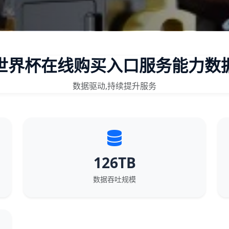
世界杯在线购买入口服务能力数
数据驱动,持续提升服务
126TB
数据吞吐规模