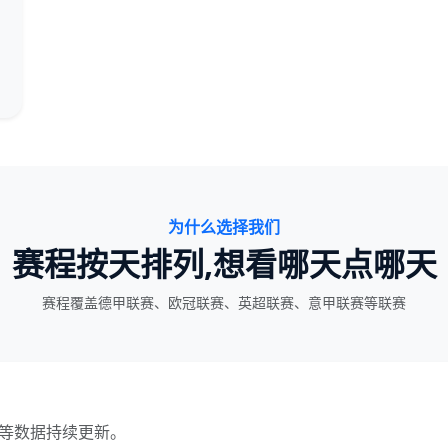
为什么选择我们
赛程按天排列,想看哪天点哪天
赛程覆盖德甲联赛、欧冠联赛、英超联赛、意甲联赛等联赛
门等数据持续更新。